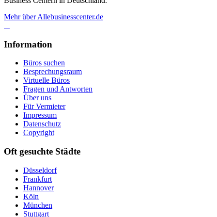
Business Centern in Deutschland.
Mehr über Allebusinesscenter.de
Information
Büros suchen
Besprechungsraum
Virtuelle Büros
Fragen und Antworten
Über uns
Für Vermieter
Impressum
Datenschutz
Copyright
Oft gesuchte Städte
Düsseldorf
Frankfurt
Hannover
Köln
München
Stuttgart