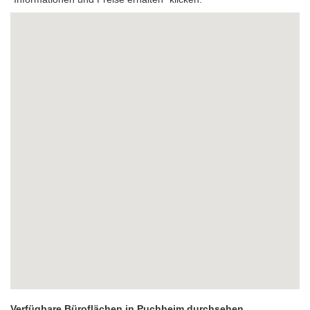
Verfügbare Büroflächen in Puchheim durchsehen