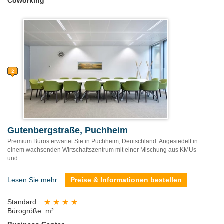
Coworking
Gutenbergstraße, Puchheim
Premium Büros erwartet Sie in Puchheim, Deutschland. Angesiedelt in
einem wachsenden Wirtschaftszentrum mit einer Mischung aus KMUs
und...
Lesen Sie mehr
Preise & Informationen bestellen
Standard::
Bürogröße: m²