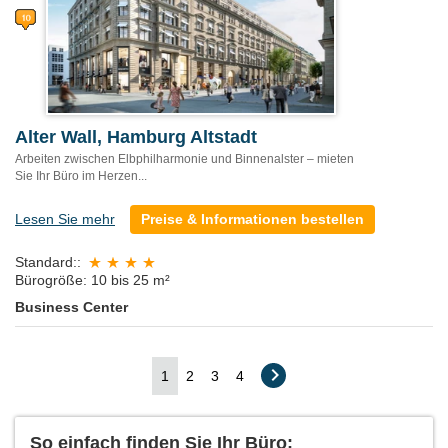
Alter Wall, Hamburg Altstadt
Arbeiten zwischen Elbphilharmonie und Binnenalster – mieten
Sie Ihr Büro im Herzen...
Lesen Sie mehr
Preise & Informationen bestellen
Standard::
Bürogröße: 10 bis 25 m²
Business Center
1
2
3
4
So einfach finden Sie Ihr Büro: