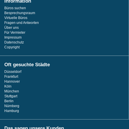
Information
Büros suchen
Besprechungsraum
Virtuelle Büros
Fragen und Antworten
Über uns
Für Vermieter
Impressum
Datenschutz
Copyright
Oft gesuchte Städte
Düsseldorf
Frankfurt
Hannover
Köln
München
Stuttgart
Berlin
Nürnberg
Hamburg
Das sagen unsere Kunden