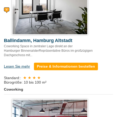
Ballindamm, Hamburg Altstadt
Coworking Space in zentraler Lage direkt an der
Hamburger BinnenalsterRepräsentative Büros im großzügigen
Dachgeschoss mit...
Lesen Sie mehr
Preise & Informationen bestellen
Standard::
Bürogröße: 10 bis 100 m²
Coworking