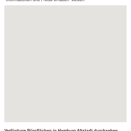
Verfügbare Büroflächen in Hamburg Altstadt durchsehen