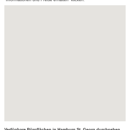
Verfügbare Büroflächen in Hamburg St. Georg durchsehen