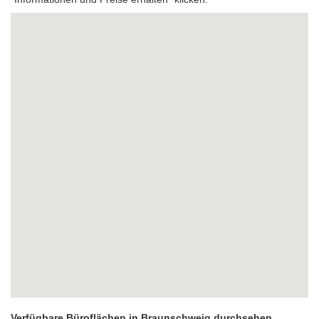
Verfügbare Büroflächen in Braunschweig durchsehen