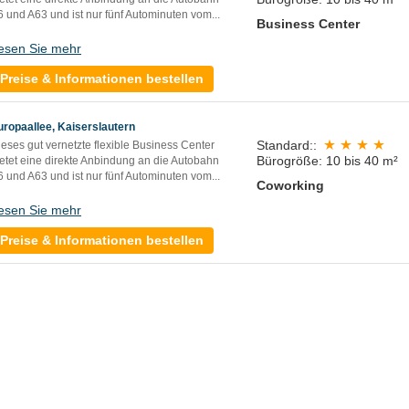
 und A63 und ist nur fünf Autominuten vom...
Business Center
esen Sie mehr
Preise & Informationen bestellen
uropaallee, Kaiserslautern
Standard::
eses gut vernetzte flexible Business Center
Bürogröße: 10 bis 40 m²
ietet eine direkte Anbindung an die Autobahn
 und A63 und ist nur fünf Autominuten vom...
Coworking
esen Sie mehr
Preise & Informationen bestellen