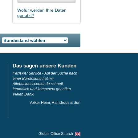
Wofür werden Ihre Daten
genutzt?
Das sagen unsere Kunden
Perfekter Service - Auf der Suche nach
einer Bürolösung hat mir
Allebusinesscenter.de schnell,
freundlich und kompetent geholfen.
Vielen Dank!
Volker Heim, Raindrops & Sun
Global Office Search