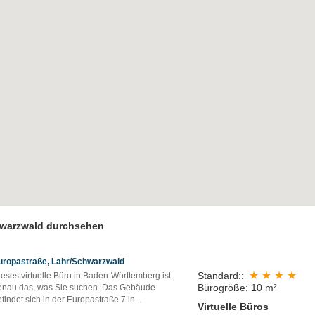
chwarzwald durchsehen
uropastraße, Lahr/Schwarzwald
Standard::
ieses virtuelle Büro in Baden-Württemberg ist
Bürogröße: 10 m²
enau das, was Sie suchen. Das Gebäude
findet sich in der Europastraße 7 in...
Virtuelle Büros