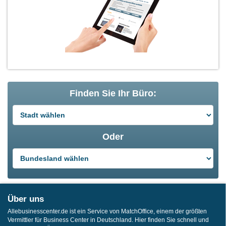
Finden Sie Ihr Büro:
Oder
Über uns
Allebusinesscenter.de ist ein Service von MatchOffice, einem der größten
Vermittler für Business Center in Deutschland. Hier finden Sie schnell und